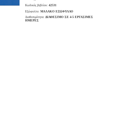
Κωδικός βιβλίου:
42531
Εξώφυλλο:
ΜΑΛΑΚΟ ΕΞΩΦΥΛΛΟ
Διαθεσιμότητα:
ΔΙΑΘΕΣΙΜΟ ΣΕ 4-5 ΕΡΓΑΣΙΜΕΣ
ΗΜΕΡΕΣ