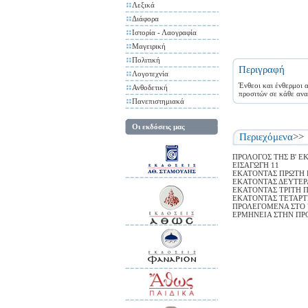
Λεξικά
Διάφορα
Ιστορία - Λαογραφία
Μαγειρική
Πολιτική
Περιγραφή
Λογοτεχνία
Ένθεοι και ένθερμοι 
Ανθοδετική
προσιτών σε κάθε αν
Πανεπιστημιακά
Οι εκδόσεις μας
Περιεχόμενα
>>
ΠΡΟΛΟΓΟΣ ΤΗΣ Β' Ε
ΕΙΣΑΓΩΓΗ 11
ΕΚΑΤΟΝΤΑΣ ΠΡΩΤΗ Π
ΕΚΑΤΟΝΤΑΣ ΔΕΥΤΕΡΑ
ΕΚΑΤΟΝΤΑΣ ΤΡΙΤΗ Π
ΕΚΑΤΟΝΤΑΣ ΤΕΤΑΡΤΗ
ΠΡΟΛΕΓΟΜΕΝΑ ΣΤΟ 
ΕΡΜΗΝΕΙΑ ΣΤΗΝ ΠΡ