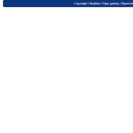
|
|
|
Copyright
Βοήθεια
Όροι χρήσης
Προστασ