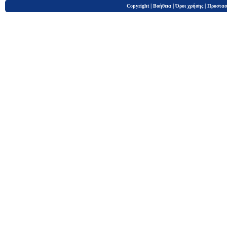
|
|
|
Copyright
Βοήθεια
Όροι χρήσης
Προστασ