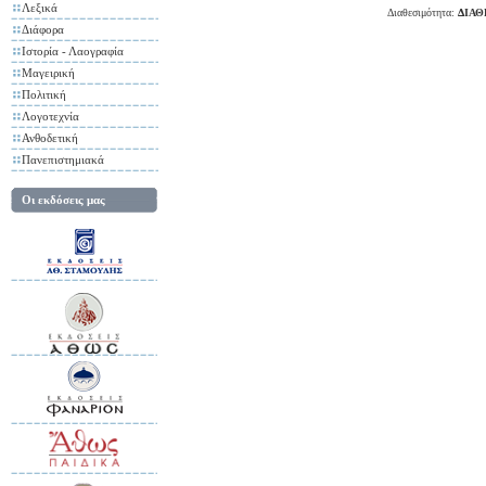
Λεξικά
Διαθεσιμότητα:
ΔΙΑ
Διάφορα
Ιστορία - Λαογραφία
Μαγειρική
Πολιτική
Λογοτεχνία
Ανθοδετική
Πανεπιστημιακά
Οι εκδόσεις μας