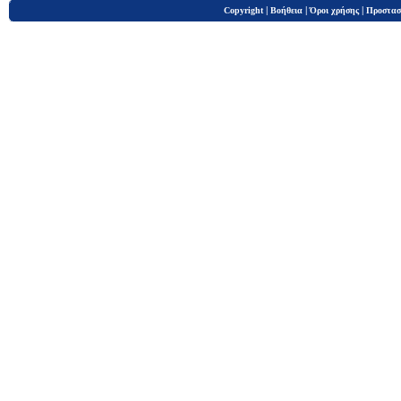
|
|
|
Copyright
Βοήθεια
Όροι χρήσης
Προστασ