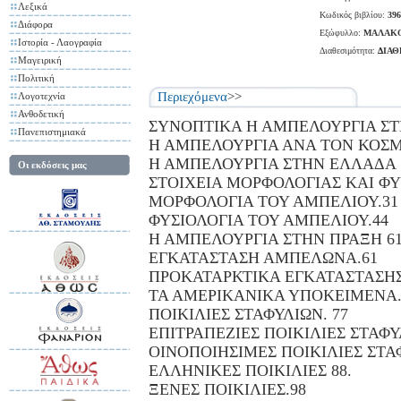
Λεξικά
Κωδικός βιβλίου:
396
Διάφορα
Εξώφυλλο:
ΜΑΛΑΚ
Ιστορία - Λαογραφία
Διαθεσιμότητα:
ΔΙΑ
Μαγειρική
Πολιτική
Περιεχόμενα
>>
Λογοτεχνία
Ανθοδετική
ΣΥΝΟΠΤΙΚΑ Η ΑΜΠΕΛΟΥΡΓΙΑ ΣΤ
Πανεπιστημιακά
Η ΑΜΠΕΛΟΥΡΓΙΑ ΑΝΑ ΤΟΝ ΚΟΣΜ
Η ΑΜΠΕΛΟΥΡΓΙΑ ΣΤΗΝ ΕΛΛΑΔΑ 
Οι εκδόσεις μας
ΣΤΟΙΧΕΙΑ ΜΟΡΦΟΛΟΓΙΑΣ ΚΑΙ ΦΥ
ΜΟΡΦΟΛΟΓΙΑ ΤΟΥ ΑΜΠΕΛΙΟΥ.31
ΦΥΣΙΟΛΟΓΙΑ ΤΟΥ ΑΜΠΕΛΙΟΥ.44
Η ΑΜΠΕΛΟΥΡΓΙΑ ΣΤΗΝ ΠΡΑΞΗ 6
ΕΓΚΑΤΑΣΤΑΣΗ ΑΜΠΕΛΩΝΑ.61
ΠΡΟΚΑΤΑΡΚΤΙΚΑ ΕΓΚΑΤΑΣΤΑΣΗΣ
ΤΑ ΑΜΕΡΙΚΑΝΙΚΑ ΥΠΟΚΕΙΜΕΝΑ.
ΠΟΙΚΙΛΙΕΣ ΣΤΑΦΥΛΙΩΝ. 77
ΕΠΙΤΡΑΠΕΖΙΕΣ ΠΟΙΚΙΛΙΕΣ ΣΤΑΦΥ
ΟΙΝΟΠΟΙΗΣΙΜΕΣ ΠΟΙΚΙΛΙΕΣ ΣΤΑ
ΕΛΛΗΝΙΚΕΣ ΠΟΙΚΙΛΙΕΣ 88.
ΞΕΝΕΣ ΠΟΙΚΙΛΙΕΣ.98