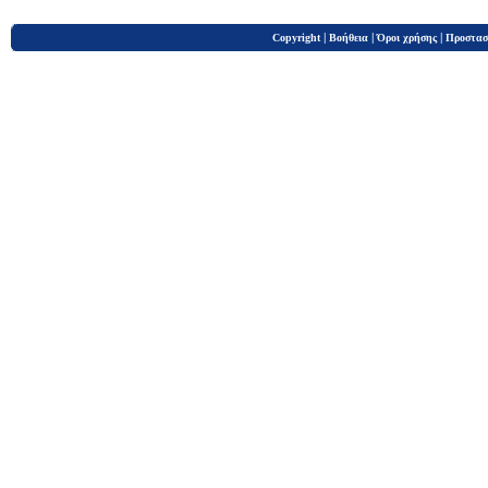
|
|
|
Copyright
Βοήθεια
Όροι χρήσης
Προστασ