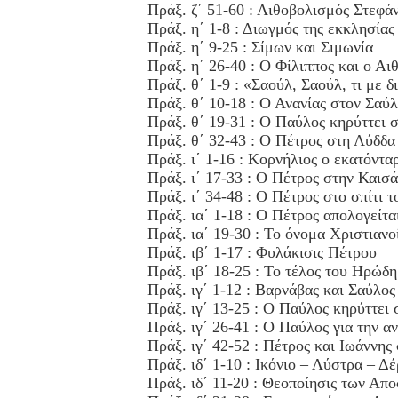
Πράξ. ζ΄ 51-60 : Λιθοβολισμός Στεφά
Πράξ. η΄ 1-8 : Διωγμός της εκκλησίας
Πράξ. η΄ 9-25 : Σίμων και Σιμωνία
Πράξ. η΄ 26-40 : Ο Φίλιππος και ο Αι
Πράξ. θ΄ 1-9 : «Σαούλ, Σαούλ, τι με δ
Πράξ. θ΄ 10-18 : Ο Ανανίας στον Σαύ
Πράξ. θ΄ 19-31 : Ο Παύλος κηρύττει
Πράξ. θ΄ 32-43 : Ο Πέτρος στη Λύδδα
Πράξ. ι΄ 1-16 : Κορνήλιος ο εκατόντα
Πράξ. ι΄ 17-33 : Ο Πέτρος στην Καισά
Πράξ. ι΄ 34-48 : Ο Πέτρος στο σπίτι 
Πράξ. ια΄ 1-18 : Ο Πέτρος απολογείτα
Πράξ. ια΄ 19-30 : Το όνομα Χριστιανο
Πράξ. ιβ΄ 1-17 : Φυλάκισις Πέτρου
Πράξ. ιβ΄ 18-25 : Το τέλος του Ηρώδη
Πράξ. ιγ΄ 1-12 : Βαρνάβας και Σαύλο
Πράξ. ιγ΄ 13-25 : Ο Παύλος κηρύττει 
Πράξ. ιγ΄ 26-41 : Ο Παύλος για την α
Πράξ. ιγ΄ 42-52 : Πέτρος και Ιωάννης
Πράξ. ιδ΄ 1-10 : Ικόνιο – Λύστρα – Δ
Πράξ. ιδ΄ 11-20 : Θεοποίησις των Απ