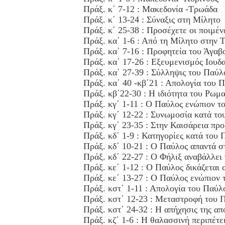
Πράξ. κ΄ 7-12 : Μακεδονία -Τρωάδα
Πράξ. κ΄ 13-24 : Σύναξις στη Μίλητο
Πράξ. κ΄ 25-38 : Προσέχετε οι ποιμέν
Πράξ. κα΄ 1-6 : Από τη Μίλητο στην 
Πράξ. κα΄ 7-16 : Προφητεία του Άγαβ
Πράξ. κα΄ 17-26 : Εξευμενισμός Ιουδ
Πράξ. κα΄ 27-39 : Σύλληψις του Παύλ
Πράξ. κα΄ 40 -κβ΄21 : Απολογία του 
Πράξ. κβ΄22-30 : Η ιδιότητα του Ρωμα
Πράξ. κγ΄ 1-11 : Ο Παύλος ενώπιον τ
Πράξ. κγ΄ 12-22 : Συνωμοσία κατά τ
Πράξ. κγ΄ 23-35 : Στην Καισάρεια προ
Πράξ. κδ΄ 1-9 : Κατηγορίες κατά του
Πράξ. κδ΄ 10-21 : Ο Παύλος απαντά στ
Πράξ. κδ΄ 22-27 : Ο Φήλιξ αναβάλλει
Πράξ. κε΄ 1-12 : Ο Παύλος δικάζεται
Πράξ. κε΄ 13-27 : Ο Παύλος ενώπιον 
Πράξ. κστ΄ 1-11 : Απολογία του Παύλ
Πράξ. κστ΄ 12-23 : Μεταστροφή του 
Πράξ. κστ΄ 24-32 : Η απήχησις της απ
Πράξ. κζ΄ 1-6 : Η θαλασσινή περιπέτ