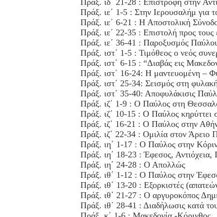
Πράξ. ιδ΄ 21-28 : Επιστροφή στην Αντ
Πράξ. ιε΄ 1-5 : Στην Ιερουσαλήμ για τ
Πράξ. ιε΄ 6-21 : Η Αποστολική Σύνοδ
Πράξ. ιε΄ 22-35 : Επιστολή προς τους
Πράξ. ιε΄ 36-41 : Παροξυσμός Παύλο
Πράξ. ιστ΄ 1-5 : Τιμόθεος ο νεός συν
Πράξ. ιστ΄ 6-15 : “Διαβάς εις Μακεδ
Πράξ. ιστ΄ 16-24: Η μαντευομένη – 
Πράξ. ιστ΄ 25-34: Σεισμός στη φυλακ
Πράξ. ιστ΄ 35-40: Αποφυλάκισις Παύλ
Πράξ. ιζ΄ 1-9 : Ο Παύλος στη Θεσσαλ
Πράξ. ιζ΄ 10-15 : Ο Παύλος κηρύττει 
Πράξ. ιζ΄ 16-21 : Ο Παύλος στην Αθή
Πράξ. ιζ΄ 22-34 : Ομιλία στον Άρειο 
Πράξ. ιη΄ 1-17 : Ο Παύλος στην Κόρι
Πράξ. ιη΄ 18-23 : Έφεσος, Αντιόχεια, 
Πράξ. ιη΄ 24-28 : Ο Απολλώς
Πράξ. ιθ΄ 1-12 : Ο Παύλος στην Έφεσ
Πράξ. ιθ΄ 13-20 : Εξορκιστές (απατεώ
Πράξ. ιθ΄ 21-27 : Ο αργυροκόπος Δημ
Πράξ. ιθ΄ 28-41 : Διαδήλωσις κατά τ
Πράξ. κ΄ 1-6 : Μακεδονία -Κόρινθος