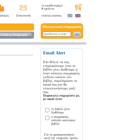
το καλάθι περιέχει
0
προϊόντα
ριασμός
Επικοινωνία
επιλογή γλώσσας
Σύνθετη Αναζήτηση
Εmail Αlert
Εάν θέλετε να σας
ενημερώσουμε όταν το
βιβλίο γίνει διαθέσιμο ή
όταν κάποιος συγγραφέας
εκδόσει κάποιο νέο
βιβλίο, συμπληρώστε το
email σας και θα
επικοινωνήσουμε μαζί
σας.
Παρακαλώ ενημερώστε με,
με email όταν:
το βιβλίο γίνει
διαθέσιμο
ο συγγραφέας
εκδώσει καινούριο
βιβλίο
Για να χρησιμοποιήσετε
αυτή την υπηρεσία, πρέπει