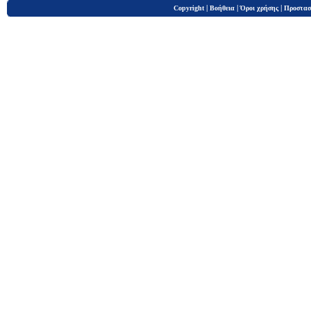
|
|
|
Copyright
Βοήθεια
Όροι χρήσης
Προστασ