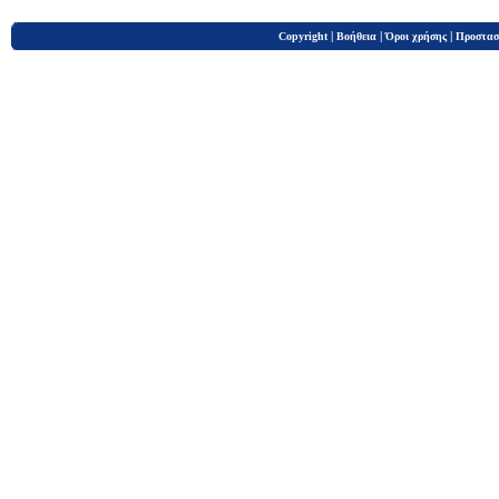
|
|
|
Copyright
Βοήθεια
Όροι χρήσης
Προστασ