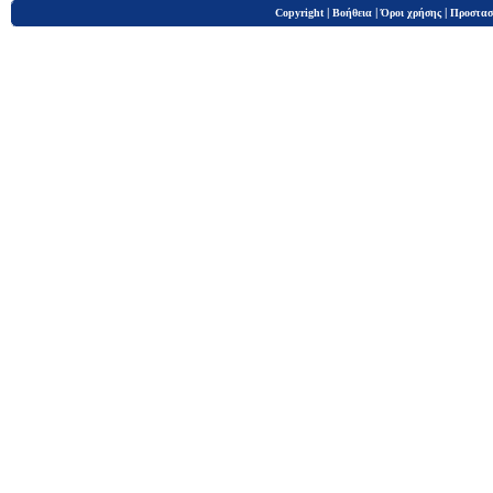
|
|
|
Copyright
Βοήθεια
Όροι χρήσης
Προστασ