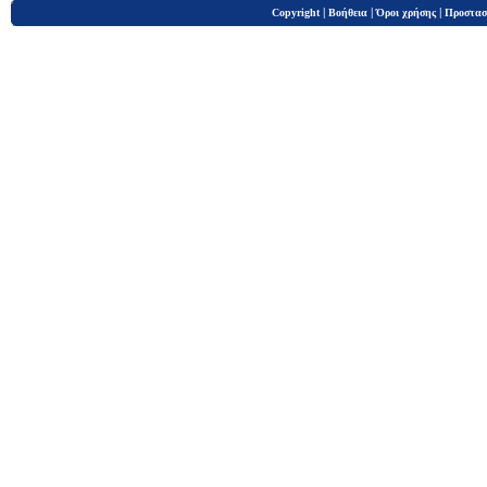
|
|
|
Copyright
Βοήθεια
Όροι χρήσης
Προστασ