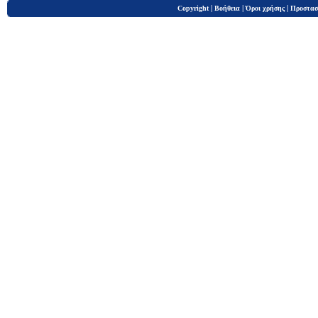
|
|
|
Copyright
Βοήθεια
Όροι χρήσης
Προστασ