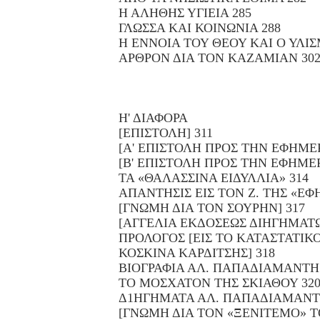
Η ΑΛΗΘΗΣ ΥΓΙΕΙΑ 285
ΓΛΩΣΣΑ ΚΑΙ ΚΟΙΝΩΝΙΑ 288
Η ΕΝΝΟΙΑ ΤΟΥ ΘΕΟΥ ΚΑΙ Ο ΥΛΙΣ
ΑΡΘΡΟΝ ΔΙΑ ΤΟΝ ΚΑΖΑΜΙΑΝ 30
Η' ΔΙΑΦΟΡΑ
[ΕΠΙΣΤΟΛΗ] 311
[Α' ΕΠΙΣΤΟΛΗ ΠΡΟΣ ΤΗΝ ΕΦΗΜΕΡ
[Β' ΕΠΙΣΤΟΛΗ ΠΡΟΣ ΤΗΝ ΕΦΗΜΕΡ
ΤΑ «ΘΑΛΑΣΣΙΝΑ ΕΙΔΥΛΛΙΑ» 314
ΑΠΑΝΤΗΣΙΣ ΕΙΣ ΤΟΝ Ζ. ΤΗΣ «ΕΦ
[ΓΝΩΜΗ ΔΙΑ ΤΟΝ ΣΟΥΡΗΝ] 317
[ΑΓΓΕΛΙΑ ΕΚΔΟΣΕΩΣ ΔΙΗΓΗΜΑΤΩ
ΠΡΟΛΟΓΟΣ [ΕΙΣ ΤΟ ΚΑΤΑΣΤΑΤΙ
ΚΟΣΚΙΝΑ ΚΑΡΔΙΤΣΗΣ] 318
ΒΙΟΓΡΑΦΙΑ ΑΛ. ΠΑΠΑΔΙΑΜΑΝΤΗ 
ΤΟ ΜΟΣΧΑΤΟΝ ΤΗΣ ΣΚΙΑΘΟΥ 32
Δ1ΗΓΗΜΑΤΑ ΑΛ. ΠΑΠΑΔΙΑΜΑΝΤ
[ΓΝΩΜΗ ΔΙΑ ΤΟΝ «ΞΕΝΙΤΕΜΟ» Τ