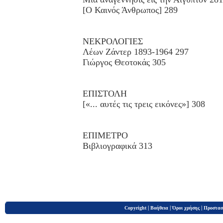
[Ο Καινός Άνθρωπος] 289
ΝΕΚΡΟΛΟΓΙΕΣ
Λέων Ζάντερ 1893-1964 297
Γιώργος Θεοτοκάς 305
ΕΠΙΣΤΟΛΗ
[«... αυτές τις τρεις εικόνες»] 308
ΕΠΙΜΕΤΡΟ
Βιβλιογραφικά 313
|
|
|
Copyright
Βοήθεια
Όροι χρήσης
Προστασ