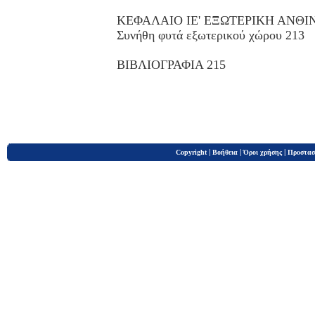
ΚΕΦΑΛΑΙΟ ΙΕ' ΕΞΩΤΕΡΙΚΗ ΑΝΘΙ
Συνήθη φυτά εξωτερικού χώρου 213
ΒΙΒΛΙΟΓΡΑΦΙΑ 215
|
|
|
Copyright
Βοήθεια
Όροι χρήσης
Προστασ