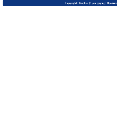
|
|
|
Copyright
Βοήθεια
Όροι χρήσης
Προστασ