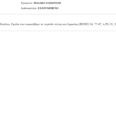
Εξώφυλλο:
ΜΑΛΑΚΟ ΕΞΩΦΥΛΛΟ
Διαθεσιμότητα:
ΕΞΑΝΤΛΗΜΕΝΟ
Μεγάλου, Ομιλία που εκφωνήθηκε σε περίοδο πείνας και ξηρασίας (ΒΕΠΕΣ 54, 77-87, ή PG 31, 