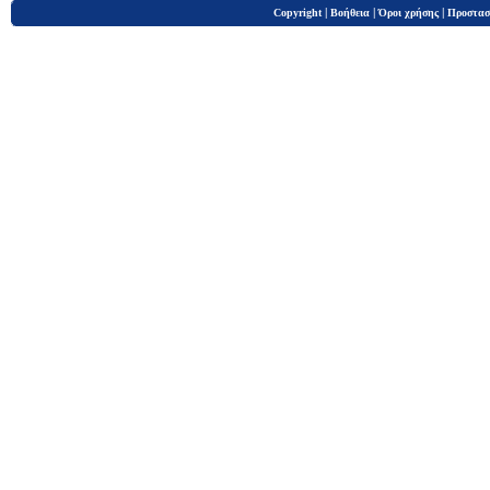
|
|
|
Copyright
Βοήθεια
Όροι χρήσης
Προστασ