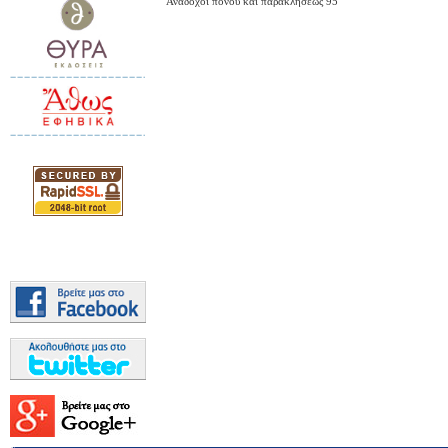
Ανάδοχοι πόνου και παρακλήσεως 95