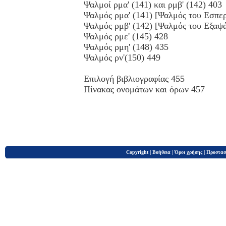
Ψαλμοί ρμα' (141) και ρμβ' (142) 403
Ψαλμός ρμα' (141) [Ψαλμός του Εσπερ
Ψαλμός ρμβ' (142) [Ψαλμός του Εξαψ
Ψαλμός ρμε' (145) 428
Ψαλμός ρμη' (148) 435
Ψαλμός ρν'(150) 449
Επιλογή βιβλιογραφίας 455
Πίνακας ονομάτων και όρων 457
|
|
|
Copyright
Βοήθεια
Όροι χρήσης
Προστασ