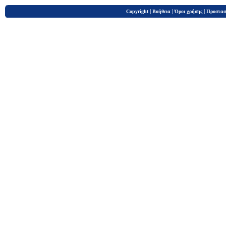
|
|
|
Copyright
Βοήθεια
Όροι χρήσης
Προστασ