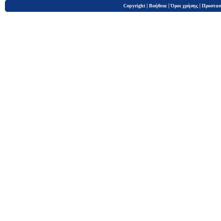
|
|
|
Copyright
Βοήθεια
Όροι χρήσης
Προστασ