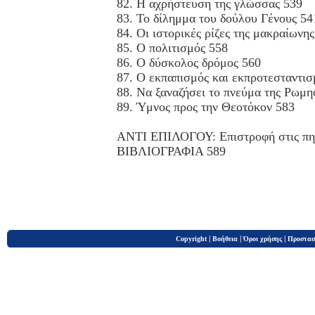
82. Η αχρήστευση της γλώσσας 539
83. Το δίλημμα του δούλου Γένους 54
84. Οι ιστορικές ρίζες της μακραίων
85. Ο πολιτισμός 558
86. Ο δύσκολος δρόμος 560
87. Ο εκπαπισμός και εκπροτεσταντισ
88. Να ξαναζήσει το πνεύμα της Ρωμ
89. Ύμνος προς την Θεοτόκον 583
ΑΝΤΙ ΕΠΙΛΟΓΟΥ: Επιστροφή στις πη
ΒΙΒΛΙΟΓΡΑΦΙΑ 589
|
|
|
Copyright
Βοήθεια
Όροι χρήσης
Προστασ