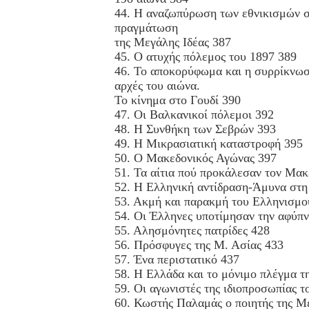
44. Η αναζωπύρωση των εθνικισμών στ
πραγμάτωση
της Μεγάλης Ιδέας 387
45. Ο ατυχής πόλεμος του 1897 389
46. Το αποκορύφωμα και η συρρίκνωση
αρχές του αιώνα.
Το κίνημα στο Γουδί 390
47. Οι Βαλκανικοί πόλεμοι 392
48. Η Συνθήκη των Σεβρών 393
49. Η Μικρασιατική καταστροφή 395
50. Ο Μακεδονικός Αγώνας 397
51. Τα αίτια πού προκάλεσαν τον Μακ
52. Η Ελληνική αντίδραση-Άμυνα στη
53. Ακμή και παρακμή του Ελληνισμο
54. Οι Έλληνες υποτίμησαν την αφύπν
55. Αλησμόνητες πατρίδες 428
56. Πρόσφυγες της Μ. Ασίας 433
57. Ένα περιστατικό 437
58. Η Ελλάδα και το μόνιμο πλέγμα τ
59. Οι αγωνιστές της ιδιοπροσωπίας τ
60. Κωστής Παλαμάς ο ποιητής της Με