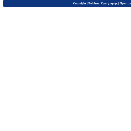
|
|
|
Copyright
Βοήθεια
Όροι χρήσης
Προστασ