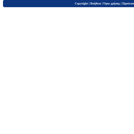
|
|
|
Copyright
Βοήθεια
Όροι χρήσης
Προστασ