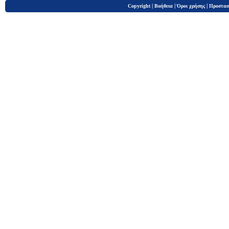
|
|
|
Copyright
Βοήθεια
Όροι χρήσης
Προστασ