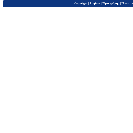
|
|
|
Copyright
Βοήθεια
Όροι χρήσης
Προστασ