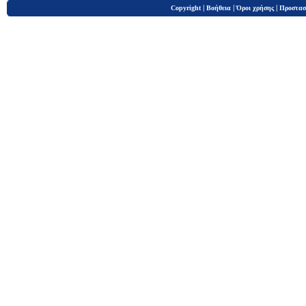
|
|
|
Copyright
Βοήθεια
Όροι χρήσης
Προστασ