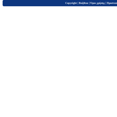
|
|
|
Copyright
Βοήθεια
Όροι χρήσης
Προστασ