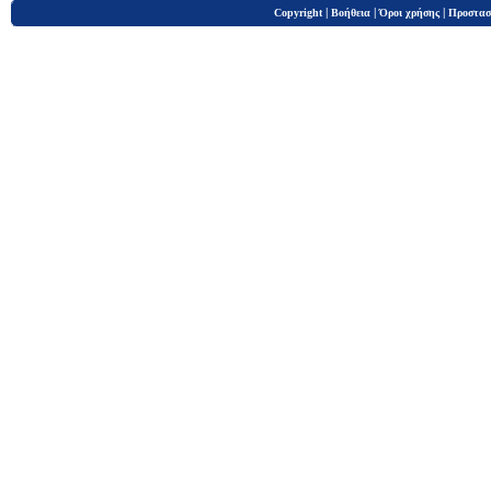
|
|
|
Copyright
Βοήθεια
Όροι χρήσης
Προστασ