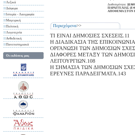
Λεξικά
Διαθεσιμότητα:
ΔΙΑΘ
ΠΑΡΑΓΓΕΛΙΑΣ (Ε
Διάφορα
ΑΠΟΘΕΜΑ ΣΤΟΝ 
Ιστορία - Λαογραφία
Μαγειρική
Περιεχόμενα
>>
Πολιτική
Λογοτεχνία
ΤΙ ΕΙΝΑΙ ΔΗΜΟΣΙΕΣ ΣΧΕΣΕΙΣ.11
Ανθοδετική
Η ΔΙΑΔΙΚΑΣΙΑ ΤΗΣ ΕΠΙΚΟΙΝΩΝΙΑ
Πανεπιστημιακά
ΟΡΓΑΝΩΣΗ ΤΩΝ ΔΗΜΟΣΙΩΝ ΣΧΕΣ
ΔΙΑΦΟΡΕΣ ΜΕΤΑΞΥ ΤΩΝ ΔΗΜΟΣ
Οι εκδόσεις μας
ΛΕΙΤΟΥΡΓΙΩΝ.108
Η ΣΗΜΑΣΙΑ ΤΩΝ ΔΗΜΟΣΙΩΝ ΣΧΕ
ΕΡΕΥΝΕΣ ΠΑΡΑΔΕΙΓΜΑΤΑ.143