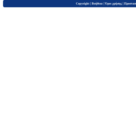
|
|
|
Copyright
Βοήθεια
Όροι χρήσης
Προστασ