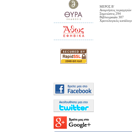
ΜΕΡΟΣ Β΄
Αναμνήσεις περιηγητών
Σημειώσεις 294
Βιβλιογραφία 307
Χρονολογικός κατάλογο