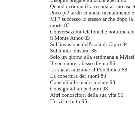
Bisogna pregare ad occhi aperti 80
Quando cominci? a recarsi al suo asce
Poco pi? tardi: ci andai mentalmente e g
Mi ? successo lo stesso anche dopo la 
morte 83
Conversazioni telefoniche notturne co
il Monte Athos 83
Sull'invasione dell'isola di Cipro 84
Sulla mia tonsura. 85
Solo un giorno alla settimana a M?lesi
II suo cuore, abisso divino 86
La sua assunzione al Policlinico 88
La copertura dei suoni 89
Consigli alle madri incinte 93
Consigli ad un pediatra 93
Altri conoscitori della sua vita 95
Ho visto tutto 95