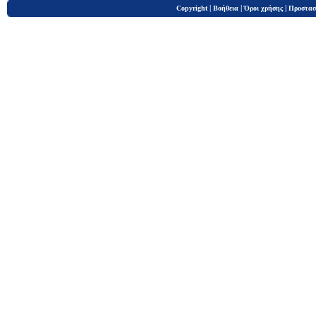
|
|
|
Copyright
Βοήθεια
Όροι χρήσης
Προστασ