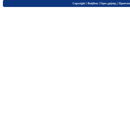
|
|
|
Copyright
Βοήθεια
Όροι χρήσης
Προστασ