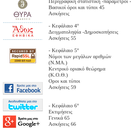
Περιγραφική στατιστική -παράμετροι 
Βασικοί όροι και τύποι 45
Ασκήσεις
- Κεφάλαιο 4°
Δειγματοληψία -Δημοσκοπήσεις
Ασκήσεις 55
- Κεφάλαιο 5°
Νόμοι των μεγάλων αριθμών
(Ν.ΜΑ.)
Κεντρικό οριακό θεώρημα
(Κ.Ο.Θ.)
Οροι και τύποι
Ασκήσεις 59
- Κεφάλαιο 6°
Εκτιμήσεις
Γενικά 65
Ασκήσεις 66