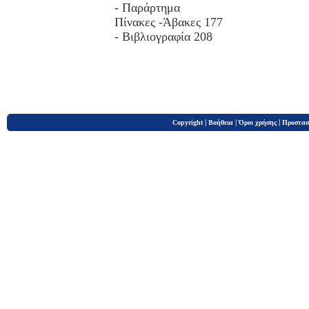
- Παράρτημα
Πίνακες -Άβακες 177
- Βιβλιογραφία 208
|
|
|
Copyright
Βοήθεια
Όροι χρήσης
Προστασ