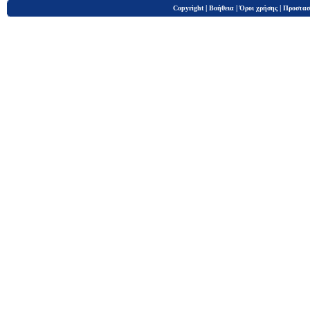
|
|
|
Copyright
Βοήθεια
Όροι χρήσης
Προστασ