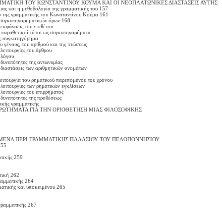
ΜΜΑΤΙΚΗ ΤΟΥ ΚΩΝΣΤΑΝΤΙΝΟΥ ΚΟΥΜΑ ΚΑΙ ΟΙ ΝΕΟΠΛΑΤΩΝΙΚΕΣ ΔΙΑΣΤΑΣΕΙΣ ΑΥΤΗΣ
ας και η μεθοδολογία της γραμματικής του 157
ο της γραμματικής του Κωνσταντίνου Κούμα 161
 συγκατηγορηματικών όρων 168
εκφάνσεις του επιθέτου
ι παραθετικοί τύποι ως συγκατηγορήματα
ς συγκατηγόρημα
 γένους, του αριθμού και της πτώσεως
λειτουργίες του άρθρου
 λόγου
δυνατότητες της αντωνυμίας
διαστάσεις των αριθμητικών ονομάτων
ειτουργία του ρηματικού παρεπομένου του χρόνου
λειτουργίες των ρηματικών εγκλίσεων
λειτουργίες του επιρρήματος
δυνατότητες της προθέσεως
ικής γραμματικής
ΕΡΩΤΗΜΑΤΑ ΓΙΑ ΤΗΝ ΟΡΙΟΘΕΤΗΣΗ ΜΙΑΣ ΦΙΛΟΣΟΦΙΚΗΣ
ΙΜΕΝΑ ΠΕΡΙ ΓΡΑΜΜΑΤΙΚΗΣ ΠΑΛΑΣΙΟΥ ΤΟΥ ΠΕΛΟΠΟΝΝΗΣΙΟΥ
255
ατικής 259
ατική 262
γραμματικής 264
μματικής και υποκειμένου 265
 γραμματικής 267