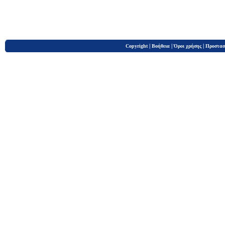
|
|
|
Copyright
Βοήθεια
Όροι χρήσης
Προστασ