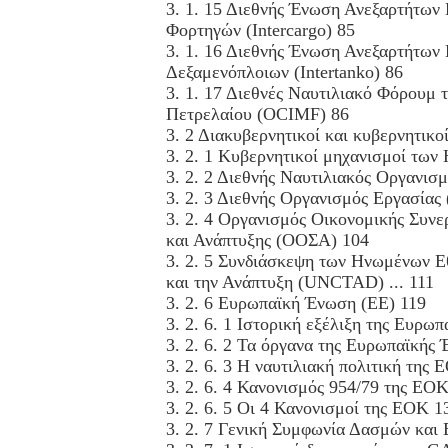
3. 1. 15 Διεθνής Ένωση Ανεξαρτήτων
Φορτηγών (Intercargo) 85
3. 1. 16 Διεθνής Ένωση Ανεξαρτήτων
Δεξαμενόπλοιων (Intertanko) 86
3. 1. 17 Διεθνές Ναυτιλιακό Φόρουμ 
Πετρελαίου (OCIMF) 86
3. 2 Διακυβερνητικοί και κυβερνητικοί
3. 2. 1 Κυβερνητικοί μηχανισμοί των
3. 2. 2 Διεθνής Ναυτιλιακός Οργανισ
3. 2. 3 Διεθνής Οργανισμός Εργασία
3. 2. 4 Οργανισμός Οικονομικής Συνε
και Ανάπτυξης (ΟΟΣΑ) 104
3. 2. 5 Συνδιάσκεψη των Ηνωμένων Ε
και την Ανάπτυξη (UNCTAD) ... 111
3. 2. 6 Ευρωπαϊκή Ένωση (ΕΕ) 119
3. 2. 6. 1 Ιστορική εξέλιξη της Ευρωπ
3. 2. 6. 2 Τα όργανα της Ευρωπαϊκής
3. 2. 6. 3 Η ναυτιλιακή πολιτική της
3. 2. 6. 4 Κανονισμός 954/79 της ΕΟΚ 
3. 2. 6. 5 Οι 4 Κανονισμοί της ΕΟΚ 1
3. 2. 7 Γενική Συμφωνία Δασμών και