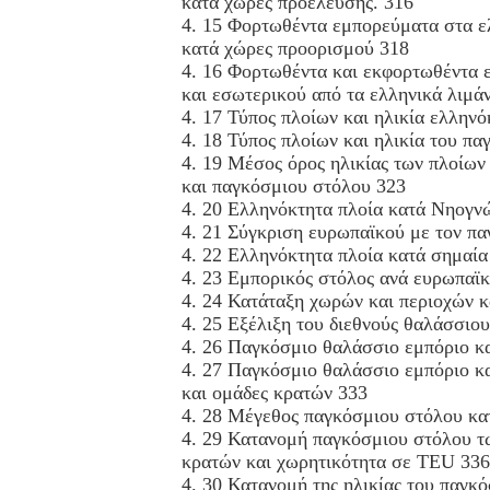
κατά χώρες προέλευσης. 316
4. 15 Φορτωθέντα εμπορεύματα στα ε
κατά χώρες προορισμού 318
4. 16 Φορτωθέντα και εκφορτωθέντα 
και εσωτερικού από τα ελληνικά λιμά
4. 17 Τύπος πλοίων και ηλικία ελλην
4. 18 Τύπος πλοίων και ηλικία του π
4. 19 Μέσος όρος ηλικίας των πλοίων
και παγκόσμιου στόλου 323
4. 20 Ελληνόκτητα πλοία κατά Νηογν
4. 21 Σύγκριση ευρωπαϊκού με τον π
4. 22 Ελληνόκτητα πλοία κατά σημαία
4. 23 Εμπορικός στόλος ανά ευρωπαϊ
4. 24 Κατάταξη χωρών και περιοχών 
4. 25 Εξέλιξη του διεθνούς θαλάσσιο
4. 26 Παγκόσμιο θαλάσσιο εμπόριο κ
4. 27 Παγκόσμιο θαλάσσιο εμπόριο κ
και ομάδες κρατών 333
4. 28 Μέγεθος παγκόσμιου στόλου κα
4. 29 Κατανομή παγκόσμιου στόλου τω
κρατών και χωρητικότητα σε TEU 336
4. 30 Κατανομή της ηλικίας του παγκό