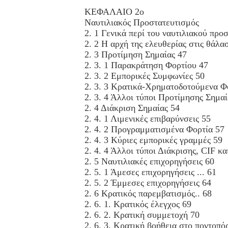
ΚΕΦΑΛΑΙΟ 2ο
Ναυτιλιακός Προστατευτισμός
2. 1 Γενικά περί του ναυτιλιακού προ
2. 2 Η αρχή της ελευθερίας στις θάλα
2. 3 Προτίμηση Σημαίας 47
2. 3. 1 Παρακράτηση Φορτίου 47
2. 3. 2 Εμπορικές Συμφωνίες 50
2. 3. 3 Κρατικά-Χρηματοδοτούμενα Φ
2. 3. 4 Άλλοι τύποι Προτίμησης Σημαί
2. 4 Διάκριση Σημαίας 54
2. 4. 1 Λιμενικές επιβαρύνσεις 55
2. 4. 2 Προγραμματισμένα Φορτία 57
2. 4. 3 Κύριες εμπορικές γραμμές 59
2. 4. 4 Άλλοι τύποι Διάκρισης, CΙF κ
2. 5 Ναυτιλιακές επιχορηγήσεις 60
2. 5. 1 Άμεσες επιχορηγήσεις ... 61
2. 5. 2 Έμμεσες επιχορηγήσεις 64
2. 6 Κρατικός παρεμβατισμός.. 68
2. 6. 1. Κρατικός έλεγχος 69
2. 6. 2. Κρατική συμμετοχή 70
2. 6. 3. Κρατική βοήθεια στο ποντοπό