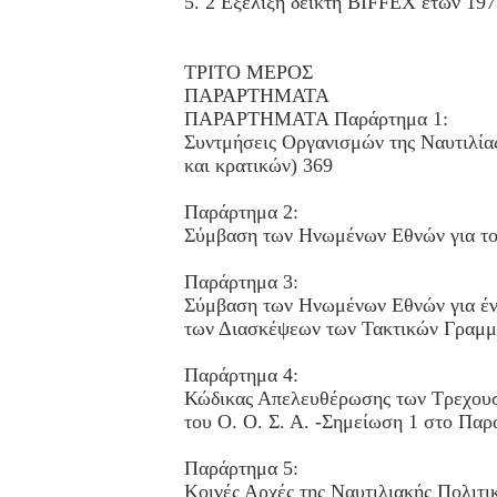
5. 2 Εξέλιξη δείκτη BIFFEX ετών 19
ΤΡΙΤΟ ΜΕΡΟΣ
ΠΑΡΑΡΤΗΜΑΤΑ
ΠΑΡΑΡΤΗΜΑΤΑ Παράρτημα 1:
Συντμήσεις Οργανισμών της Ναυτιλίας
και κρατικών) 369
Παράρτημα 2:
Σύμβαση των Ηνωμένων Εθνών για το
Παράρτημα 3:
Σύμβαση των Ηνωμένων Εθνών για έν
των Διασκέψεων των Τακτικών Γραμ
Παράρτημα 4:
Κώδικας Απελευθέρωσης των Τρεχου
του Ο. Ο. Σ. Α. -Σημείωση 1 στο Πα
Παράρτημα 5:
Κοινές Αρχές της Ναυτιλιακής Πολιτι