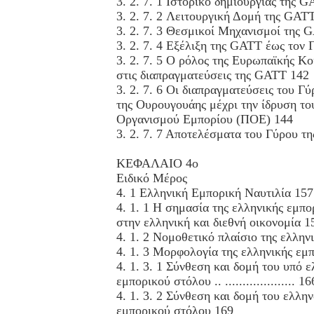
3. 2. 7. 1 Ιστορικό δημιουργίας της 
3. 2. 7. 2 Λειτουργική Δομή της GAT
3. 2. 7. 3 Θεσμικοί Μηχανισμοί της 
3. 2. 7. 4 Εξέλιξη της GATT έως τον 
3. 2. 7. 5 Ο ρόλος της Ευρωπαϊκής Κο
στις διαπραγματεύσεις της GATT 142
3. 2. 7. 6 Οι διαπραγματεύσεις του Γ
της Ουρουγουάης μέχρι την ίδρυση τ
Οργανισμού Εμπορίου (ΠΟΕ) 144
3. 2. 7. 7 Αποτελέσματα του Γύρου τ
ΚΕΦΑΛΑΙΟ 4ο
Ειδικό Μέρος
4. 1 Ελληνική Εμπορική Ναυτιλία 157
4. 1. 1 Η σημασία της ελληνικής εμπο
στην ελληνική και διεθνή οικονομία 1
4. 1. 2 Νομοθετικό πλαίσιο της ελλην
4. 1. 3 Μορφολογία της ελληνικής εμπ
4. 1. 3. 1 Σύνθεση και δομή του υπό 
εμπορικού στόλου .. .................... 16
4. 1. 3. 2 Σύνθεση και δομή του ελλη
εμπορικού στόλου 169