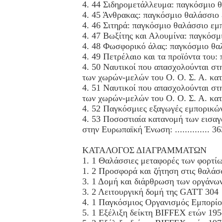
4. 44 Σιδηρομετάλλευμα: παγκόσμιο 
4. 45 Άνθρακας: παγκόσμιο θαλάσσιο
4. 46 Σιτηρά: παγκόσμιο θαλάσσιο εμ
4. 47 Βωξίτης και Αλουμίνα: παγκόσμ
4. 48 Φωσφορικό άλας: παγκόσμιο θα
4. 49 Πετρέλαιο και τα προϊόντα του
4. 50 Ναυτικοί που απασχολούνται στ
των χωρών-μελών του Ο. Ο. Σ. Α. κατ
4. 51 Ναυτικοί που απασχολούνται στ
των χωρών-μελών του Ο. Ο. Σ. Α. κατ
4. 52 Παγκόσμιες εξαγωγές εμπορικώ
4. 53 Ποσοστιαία κατανομή των εισα
στην Ευρωπαϊκή Ένωση: .............. 36
ΚΑΤΑΛΟΓΟΣ ΔΙΑΓΡΑΜΜΑΤΩΝ
1. 1 Θαλάσσιες μεταφορές των φορτίων
1. 2 Προσφορά και ζήτηση στις θαλάσ
3. 1 Δομή και διάρθρωση των οργάνω
3. 2 Λειτουργική δομή της GATT 304
4. 1 Παγκόσμιος Οργανισμός Εμπορίο
5. 1 Εξέλιξη δείκτη BIFFEX ετών 19