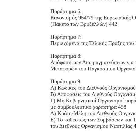
Παράρτημα 6:
Κανονισμός 954/79 της Ευρωπαϊκής Ο
(Πακέτο των Βρυξελλών) 442
Παράρτημα 7:
Περιεχόμενα της Τελικής Πράξης του
Παράρτημα 8:
Απόφαση των Διαπραγματεύσεων για 
Μεταφορών του Παγκόσμιου Οργανισμ
Παράρτημα 9:
Α) Κώδικες του Διεθνούς Οργανισμού
Β) Αποφάσεις του Διεθνούς Οργανισμ
Γ) Μη Κυβερνητικοί Οργανισμοί παρά
με συμβουλευτικό χαρακτήρα 458
Δ) Κράτη-Μέλη του Διεθνούς Οργανι
Ε) Το καθεστώς των Συμβάσεων και 
του Διεθνούς Οργανισμού Ναυτιλίας 