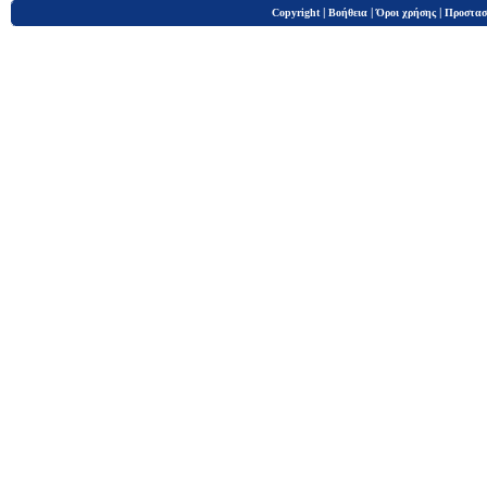
|
|
|
Copyright
Βοήθεια
Όροι χρήσης
Προστασ