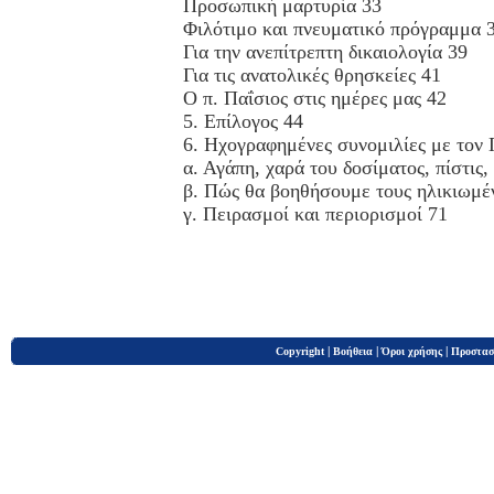
Προσωπική μαρτυρία 33
Φιλότιμο και πνευματικό πρόγραμμα 
Για την ανεπίτρεπτη δικαιολογία 39
Για τις ανατολικές θρησκείες 41
Ο π. Παΐσιος στις ημέρες μας 42
5. Επίλογος 44
6. Ηχογραφημένες συνομιλίες με τον 
α. Αγάπη, χαρά του δοσίματος, πίστις
β. Πώς θα βοηθήσουμε τους ηλικιωμέν
γ. Πειρασμοί και περιορισμοί 71
|
|
|
Copyright
Βοήθεια
Όροι χρήσης
Προστασ