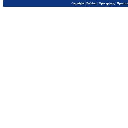
|
|
|
Copyright
Βοήθεια
Όροι χρήσης
Προστασ