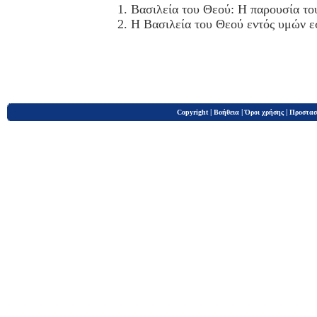
1. Βασιλεία του Θεού: Η παρουσία το
2. Η Βασιλεία του Θεού εντός υμών ε
|
|
|
Copyright
Βοήθεια
Όροι χρήσης
Προστασ