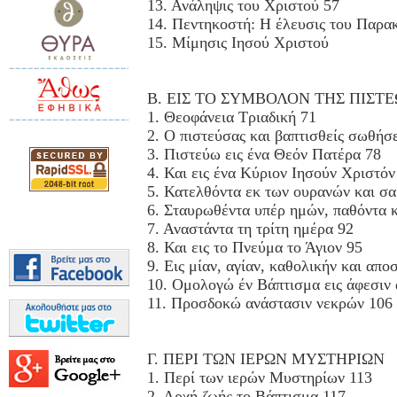
13. Ανάληψις του Χριστού 57
14. Πεντηκοστή: Η έλευσις του Παρα
15. Μίμησις Ιησού Χριστού
Β. ΕΙΣ ΤΟ ΣΥΜΒΟΛΟΝ ΤΗΣ ΠΙΣΤΕ
1. Θεοφάνεια Τριαδική 71
2. Ο πιστεύσας και βαπτισθείς σωθήσε
3. Πιστεύω εις ένα Θεόν Πατέρα 78
4. Και εις ένα Κύριον Ιησούν Χριστόν
5. Κατελθόντα εκ των ουρανών και σ
6. Σταυρωθέντα υπέρ ημών, παθόντα κ
7. Αναστάντα τη τρίτη ημέρα 92
8. Και εις το Πνεύμα το Άγιον 95
9. Εις μίαν, αγίαν, καθολικήν και απ
10. Ομολογώ έν Βάπτισμα εις άφεσιν
11. Προσδοκώ ανάστασιν νεκρών 106
Γ. ΠΕΡΙ ΤΩΝ ΙΕΡΩΝ ΜΥΣΤΗΡΙΩΝ
1. Περί των ιερών Μυστηρίων 113
2. Αρχή ζωής το Βάπτισμα 117