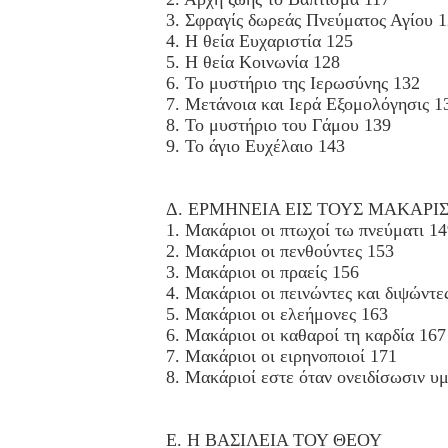
3. Σφραγίς δωρεάς Πνεύματος Αγίου 
4. Η θεία Ευχαριστία 125
5. Η θεία Κοινωνία 128
6. Το μυστήριο της Ιερωσύνης 132
7. Μετάνοια και Ιερά Εξομολόγησις 1
8. Το μυστήριο του Γάμου 139
9. Το άγιο Ευχέλαιο 143
Δ. ΕΡΜΗΝΕΙΑ ΕΙΣ ΤΟΥΣ ΜΑΚΑΡΙ
1. Μακάριοι οι πτωχοί τω πνεύματι 1
2. Μακάριοι οι πενθούντες 153
3. Μακάριοι οι πραείς 156
4. Μακάριοι οι πεινώντες και διψώντε
5. Μακάριοι οι ελεήμονες 163
6. Μακάριοι οι καθαροί τη καρδία 167
7. Μακάριοι οι ειρηνοποιοί 171
8. Μακάριοί εστε όταν ονειδίσωσιν υ
Ε. Η ΒΑΣΙΛΕΙΑ ΤΟΥ ΘΕΟΥ