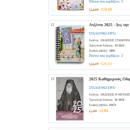
Πόντοι που κερδίζετε:
1
€10,80
€12,00
12
Ατζέντα 2025 - Δες την 
ΣΥΛΛΟΓΙΚΟ ΕΡΓΟ
ΕΚΔΟΣΕΙΣ ΣΤΑΜΟΥΛ
Εκδότης:
10 2024
Χρονολογία Έκδοσης:
2803
Κωδικός βιβλίου:
Πόντοι που κερδίζετε:
2
€21,15
€23,50
13
2025 Καθημερινός Οδη
ΣΥΛΛΟΓΙΚΟ ΕΡΓΟ
ΕΚΔΟΣΕΙΣ Η ΜΕΤΑΜ
Εκδότης:
10 2024
Χρονολογία Έκδοσης:
42671
Κωδικός βιβλίου:
€1,80
€2,00