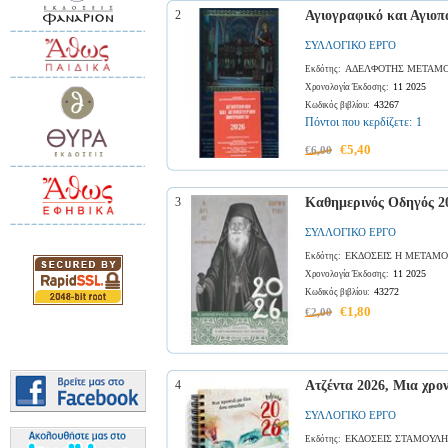
2
Αγιογραφικό και Αγιοπ
ΣΥΛΛΟΓΙΚΟ ΕΡΓΟ
ΑΔΕΛΦΟΤΗΣ ΜΕΤΑΜΟ
Εκδότης:
11 2025
Χρονολογία Έκδοσης:
43267
Κωδικός βιβλίου:
Πόντοι που κερδίζετε:
1
€5,40
€6,00
3
Καθημερινός Οδηγός 2
ΣΥΛΛΟΓΙΚΟ ΕΡΓΟ
ΕΚΔΟΣΕΙΣ Η ΜΕΤΑΜΟ
Εκδότης:
11 2025
Χρονολογία Έκδοσης:
43272
Κωδικός βιβλίου:
€1,80
€2,00
4
Ατζέντα 2026, Μια χρο
ΣΥΛΛΟΓΙΚΟ ΕΡΓΟ
ΕΚΔΟΣΕΙΣ ΣΤΑΜΟΥΛΗ
Εκδότης: