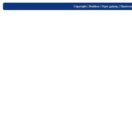
|
|
|
Copyright
Βοήθεια
Όροι χρήσης
Προστασ