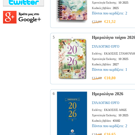
10 2025
Χρονολογία Έκδοσης:
2825
Κωδικός βιβλίου:
Πόντοι που κερδίζετε:
2
€21,52
€23,91
5
Ημερολόγιο τοίχου 202
ΣΥΛΛΟΓΙΚΟ ΕΡΓΟ
ΕΚΔΟΣΕΙΣ ΣΤΑΜΟΥΛΗ
Εκδότης:
10 2025
Χρονολογία Έκδοσης:
2827
Κωδικός βιβλίου:
Πόντοι που κερδίζετε:
1
€10,80
€12,00
6
Ημερολόγιο 2026
ΣΥΛΛΟΓΙΚΟ ΕΡΓΟ
ΕΚΔΟΣΕΙΣ ΑΘΩΣ
Εκδότης:
10 2025
Χρονολογία Έκδοσης:
43182
Κωδικός βιβλίου:
Πόντοι που κερδίζετε:
2
€16,65
€18,50