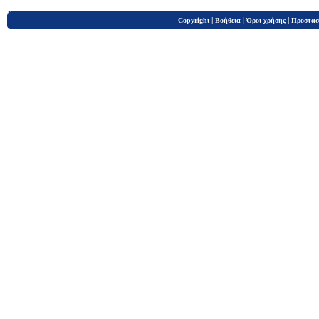
|
|
|
Copyright
Βοήθεια
Όροι χρήσης
Προστασ