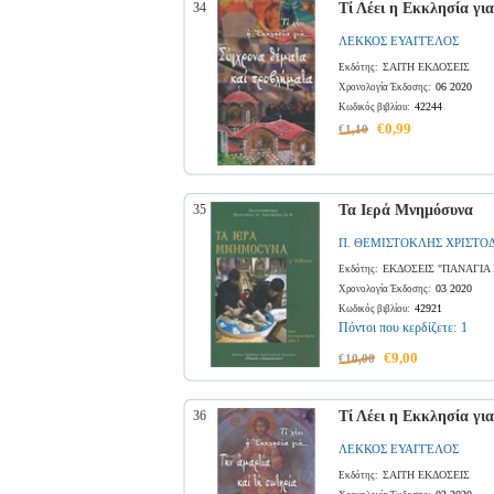
34
Τί Λέει η Εκκλησία γι
ΛΕΚΚΟΣ ΕΥΑΓΓΕΛΟΣ
ΣΑΙΤΗ ΕΚΔΟΣΕΙΣ
Εκδότης:
06 2020
Χρονολογία Έκδοσης:
42244
Κωδικός βιβλίου:
€0,99
€1,10
35
Τα Ιερά Μνημόσυνα
Π. ΘΕΜΙΣΤΟΚΛΗΣ ΧΡΙΣΤΟ
ΕΚΔΟΣΕΙΣ "ΠΑΝΑΓΙΑ
Εκδότης:
03 2020
Χρονολογία Έκδοσης:
42921
Κωδικός βιβλίου:
Πόντοι που κερδίζετε:
1
€9,00
€10,00
36
Τί Λέει η Εκκλησία για
ΛΕΚΚΟΣ ΕΥΑΓΓΕΛΟΣ
ΣΑΙΤΗ ΕΚΔΟΣΕΙΣ
Εκδότης: