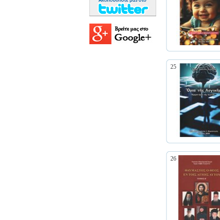
25
26