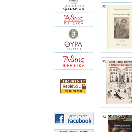
22
23
24