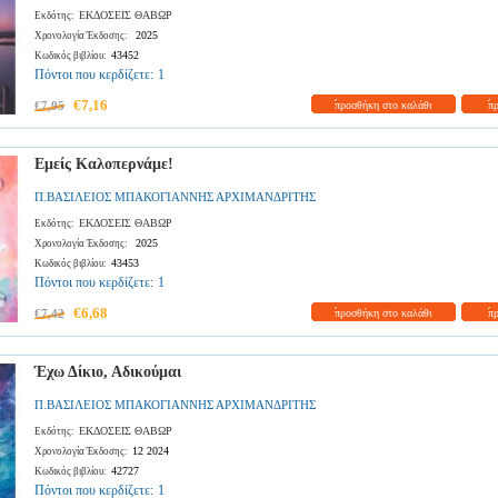
ΕΚΔΟΣΕΙΣ ΘΑΒΩΡ
Εκδότης:
2025
Χρονολογία Έκδοσης:
43452
Κωδικός βιβλίου:
Πόντοι που κερδίζετε:
1
€7,16
€7,95
προσθήκη στο καλάθι
π
Εμείς Καλοπερνάμε!
Π.ΒΑΣΙΛΕΙΟΣ ΜΠΑΚΟΓΙΑΝΝΗΣ ΑΡΧΙΜΑΝΔΡΙΤΗΣ
ΕΚΔΟΣΕΙΣ ΘΑΒΩΡ
Εκδότης:
2025
Χρονολογία Έκδοσης:
43453
Κωδικός βιβλίου:
Πόντοι που κερδίζετε:
1
€6,68
€7,42
προσθήκη στο καλάθι
π
Έχω Δίκιο, Αδικούμαι
Π.ΒΑΣΙΛΕΙΟΣ ΜΠΑΚΟΓΙΑΝΝΗΣ ΑΡΧΙΜΑΝΔΡΙΤΗΣ
ΕΚΔΟΣΕΙΣ ΘΑΒΩΡ
Εκδότης:
12 2024
Χρονολογία Έκδοσης:
42727
Κωδικός βιβλίου:
Πόντοι που κερδίζετε:
1