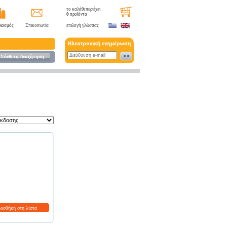
το καλάθι περιέχει
0
προϊόντα
ιασμός
Επικοινωνία
επιλογή γλώσσας
Σύνθετη Αναζήτηση
ροσθήκη στη λίστα