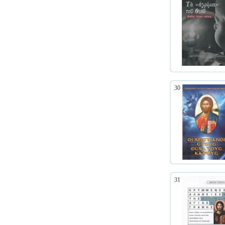
30
31