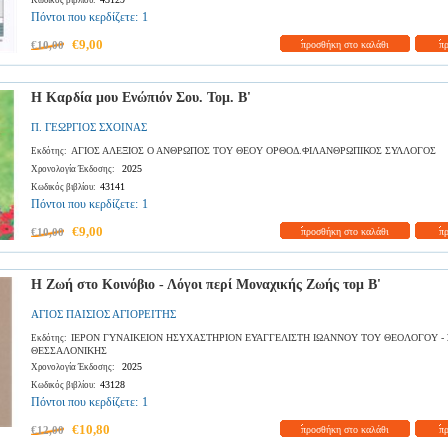
Κωδικός βιβλίου:
Πόντοι που κερδίζετε:
1
€9,00
€10,00
προσθήκη στο καλάθι
π
Η Καρδία μου Ενώπιόν Σου. Τομ. Β'
Π. ΓΕΩΡΓΙΟΣ ΣΧΟΙΝΑΣ
ΑΓΙΟΣ ΑΛΕΞΙΟΣ Ο ΑΝΘΡΩΠΟΣ ΤΟΥ ΘΕΟΥ ΟΡΘΟΔ.ΦΙΛΑΝΘΡΩΠΙΚΟΣ ΣΥΛΛΟΓΟΣ
Εκδότης:
2025
Χρονολογία Έκδοσης:
43141
Κωδικός βιβλίου:
Πόντοι που κερδίζετε:
1
€9,00
€10,00
προσθήκη στο καλάθι
π
Η Ζωή στο Κοινόβιο - Λόγοι περί Μοναχικής Ζωής τομ Β'
ΑΓΙΟΣ ΠΑΙΣΙΟΣ ΑΓΙΟΡΕΙΤΗΣ
ΙΕΡΟΝ ΓΥΝΑΙΚΕΙΟΝ ΗΣΥΧΑΣΤΗΡΙΟΝ ΕΥΑΓΓΕΛΙΣΤΗ ΙΩΑΝΝΟΥ ΤΟΥ ΘΕΟΛΟΓΟΥ -
Εκδότης:
ΘΕΣΣΑΛΟΝΙΚΗΣ
2025
Χρονολογία Έκδοσης:
43128
Κωδικός βιβλίου:
Πόντοι που κερδίζετε:
1
€10,80
€12,00
προσθήκη στο καλάθι
π