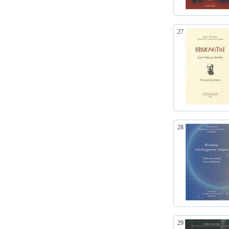
27
28
29