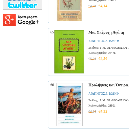
23473
Κωδικός βιβλίου:
€4,14
€4,60
65
Μια Υπέροχη Αγάπη
ΑΓΑΠΗΤΟΣ Δ. ΙΩΣΗΦ
Ι. Μ. ΟΣ.ΘΕΟΔΟΣΙΟΥ
Εκδότης:
23476
Κωδικός βιβλίου:
€4,50
€5,00
66
Προλήψεις και Όνειρα.
ΑΓΑΠΗΤΟΣ Δ. ΙΩΣΗΦ
Ι. Μ. ΟΣ.ΘΕΟΔΟΣΙΟΥ
Εκδότης:
23501
Κωδικός βιβλίου:
€4,32
€4,80