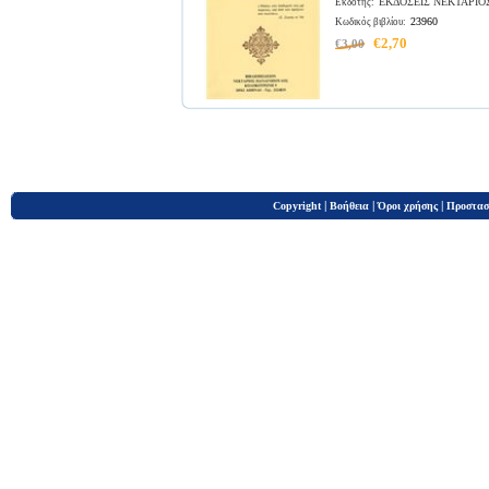
ΕΚΔΟΣΕΙΣ ΝΕΚΤΑΡΙΟ
Εκδότης:
23960
Κωδικός βιβλίου:
€2,70
€3,00
|
|
|
Copyright
Βοήθεια
Όροι χρήσης
Προστασ