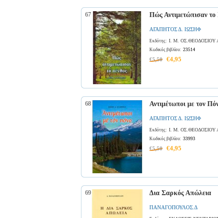
67
Πώς Αντιμετώπισαν το
ΑΓΑΠΗΤΟΣ Δ. ΙΩΣΗΦ
Ι. Μ. ΟΣ.ΘΕΟΔΟΣΙΟΥ
Εκδότης:
23514
Κωδικός βιβλίου:
€4,95
€5,50
68
Αντιμέτωποι με τον Πό
ΑΓΑΠΗΤΟΣ Δ. ΙΩΣΗΦ
Ι. Μ. ΟΣ.ΘΕΟΔΟΣΙΟΥ
Εκδότης:
33993
Κωδικός βιβλίου:
€4,95
€5,50
69
Δια Σαρκός Απώλεια
ΠΑΝΑΓΟΠΟΥΛΟΣ.Δ