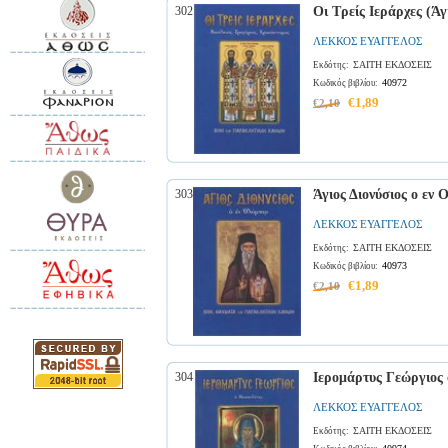
302
Οι Τρείς Ιεράρχες (Άγ
ΛΕΚΚΟΣ ΕΥΑΓΓΕΛΟΣ
ΣΑΙΤΗ ΕΚΔΟΣΕΙΣ
Εκδότης:
40972
Κωδικός βιβλίου:
€1,89
€2,10
303
Άγιος Διονύσιος ο εν 
ΛΕΚΚΟΣ ΕΥΑΓΓΕΛΟΣ
ΣΑΙΤΗ ΕΚΔΟΣΕΙΣ
Εκδότης:
40973
Κωδικός βιβλίου:
€1,89
€2,10
304
Ιερομάρτυς Γεώργιος 
ΛΕΚΚΟΣ ΕΥΑΓΓΕΛΟΣ
ΣΑΙΤΗ ΕΚΔΟΣΕΙΣ
Εκδότης: