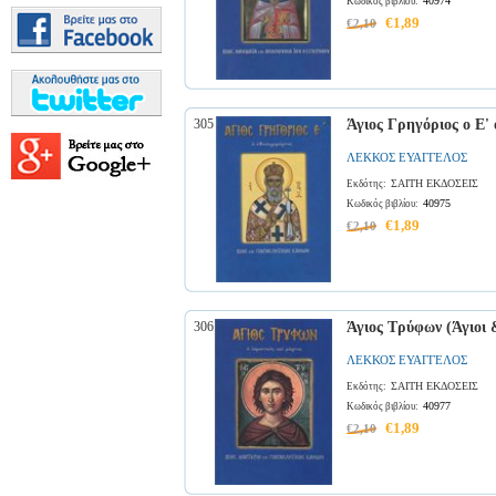
40974
Κωδικός βιβλίου:
€1,89
€2,10
305
Άγιος Γρηγόριος ο Ε' 
ΛΕΚΚΟΣ ΕΥΑΓΓΕΛΟΣ
ΣΑΙΤΗ ΕΚΔΟΣΕΙΣ
Εκδότης:
40975
Κωδικός βιβλίου:
€1,89
€2,10
306
Άγιος Τρύφων (Άγιοι 
ΛΕΚΚΟΣ ΕΥΑΓΓΕΛΟΣ
ΣΑΙΤΗ ΕΚΔΟΣΕΙΣ
Εκδότης:
40977
Κωδικός βιβλίου:
€1,89
€2,10