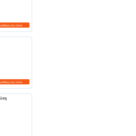
ροσθήκη στη λίστα
ροσθήκη στη λίστα
ιώτη