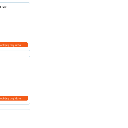
τινα
ροσθήκη στη λίστα
ροσθήκη στη λίστα