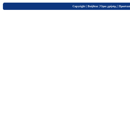
|
|
|
Copyright
Βοήθεια
Όροι χρήσης
Προστασ