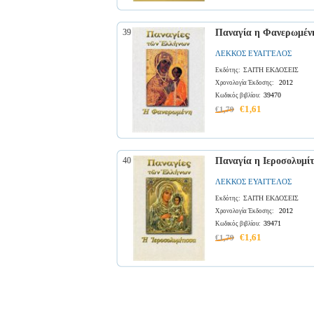
39
Παναγία η Φανερωμένη
ΛΕΚΚΟΣ ΕΥΑΓΓΕΛΟΣ
ΣΑΙΤΗ ΕΚΔΟΣΕΙΣ
Εκδότης:
2012
Χρονολογία Έκδοσης:
39470
Κωδικός βιβλίου:
€1,61
€1,79
40
Παναγία η Ιεροσολυμίτ
ΛΕΚΚΟΣ ΕΥΑΓΓΕΛΟΣ
ΣΑΙΤΗ ΕΚΔΟΣΕΙΣ
Εκδότης:
2012
Χρονολογία Έκδοσης:
39471
Κωδικός βιβλίου:
€1,61
€1,79