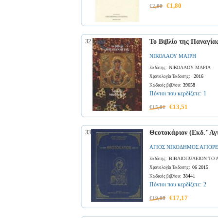
€1,80
€2,00
32
Το Βιβλίο της Παναγία
ΝΙΚΟΛΑΟΥ ΜΑΙΡΗ
ΝΙΚΟΛΑΟΥ ΜΑΡΙΑ
Εκδότης:
2016
Χρονολογία Έκδοσης:
39658
Κωδικός βιβλίου:
Πόντοι που κερδίζετε:
1
€13,51
€15,01
33
Θεοτοκάριον (Εκδ."Αγ
ΑΓΙΟΣ ΝΙΚΟΔΗΜΟΣ ΑΓΙΟΡ
ΒΙΒΛΙΟΠΩΛΕΙΟΝ ΤΟ 
Εκδότης:
06 2015
Χρονολογία Έκδοσης:
38441
Κωδικός βιβλίου:
Πόντοι που κερδίζετε:
2
€17,17
€19,08